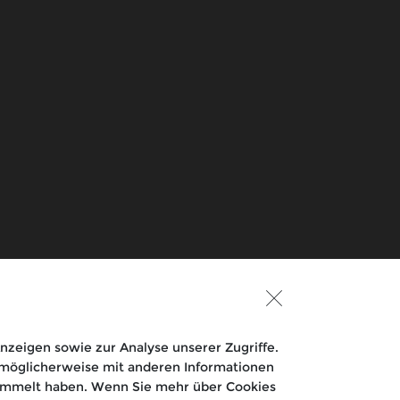
Über uns
Seit 1901
Eicher Motors Limited
Royal Enfield TV
zeigen sowie zur Analyse unserer Zugriffe.
e möglicherweise mit anderen Informationen
esammelt haben. Wenn Sie mehr über Cookies