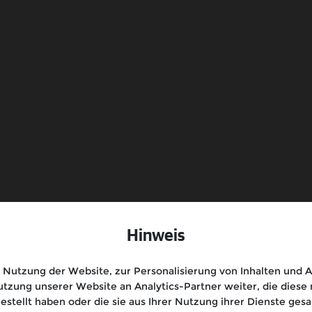
After Sales
Bedienungsanleitung
Kontakt
Hinweis
Nutzung der Website, zur Personalisierung von Inhalten und An
tzung unserer Website an Analytics-Partner weiter, die dies
gestellt haben oder die sie aus Ihrer Nutzung ihrer Dienste g