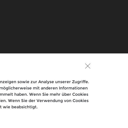
Eicher Motors Limited
Royal Enfield TV
zeigen sowie zur Analyse unserer Zugriffe.
e möglicherweise mit anderen Informationen
esammelt haben. Wenn Sie mehr über Cookies
inien. Wenn Sie der Verwendung von Cookies
 wie beabsichtigt.
Datenschutzbestimmungen
Allgemeine Geschäftsbedingungen
Cookies