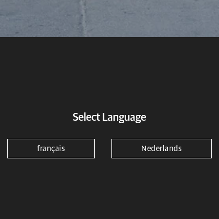
Categories
Select Language
français
Nederlands
Seats
Know more