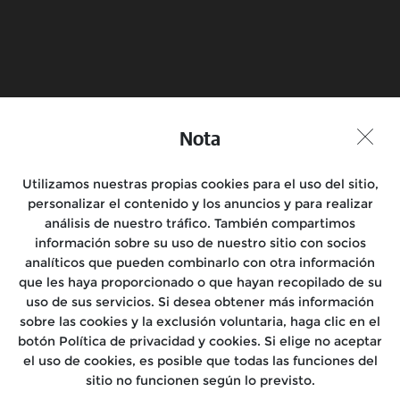
Reserva una prueba en
Encuentra una tienda
moto
Nota
Unirse a la conversación
Utilizamos nuestras propias cookies para el uso del sitio,
personalizar el contenido y los anuncios y para realizar
análisis de nuestro tráfico. También compartimos
información sobre su uso de nuestro sitio con socios
Motocicletas
analíticos que pueden combinarlo con otra información
que les haya proporcionado o que hayan recopilado de su
Salidas
uso de sus servicios. Si desea obtener más información
sobre las cookies y la exclusión voluntaria, haga clic en el
Encuéntranos
botón Política de privacidad y cookies. Si elige no aceptar
el uso de cookies, es posible que todas las funciones del
Conócenos
sitio no funcionen según lo previsto.