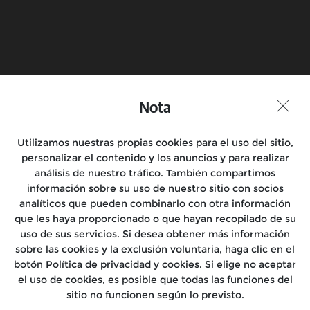
Reserva una prueba en
Encuentra una tienda
moto
Nota
Unirse a la conversación
Utilizamos nuestras propias cookies para el uso del sitio,
personalizar el contenido y los anuncios y para realizar
análisis de nuestro tráfico. También compartimos
información sobre su uso de nuestro sitio con socios
Motocicletas
analíticos que pueden combinarlo con otra información
que les haya proporcionado o que hayan recopilado de su
Salidas
uso de sus servicios. Si desea obtener más información
sobre las cookies y la exclusión voluntaria, haga clic en el
Encuéntranos
botón Política de privacidad y cookies. Si elige no aceptar
el uso de cookies, es posible que todas las funciones del
Conócenos
sitio no funcionen según lo previsto.