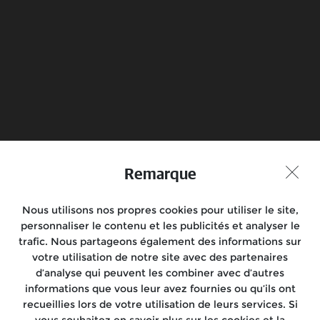
Réservez votre essai
Trouvez votre
revendeur
Joignez-vous à la conversation
Remarque
Nous utilisons nos propres cookies pour utiliser le site,
Motos
personnaliser le contenu et les publicités et analyser le
trafic. Nous partageons également des informations sur
Rides
votre utilisation de notre site avec des partenaires
d’analyse qui peuvent les combiner avec d’autres
Localisez-nous
informations que vous leur avez fournies ou qu’ils ont
recueillies lors de votre utilisation de leurs services. Si
À propos