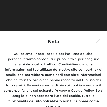
Prenota un test ride
Trova un
concessionario
Nota
Partecipa alla conversazione
Utilizziamo i nostri cookie per l'utilizzo del sito,
personalizziamo contenuti e pubblicità e per eseguire
analisi del nostro traffico. Condividiamo anche
informazioni sul tuo utilizzo del nostro sito con partner di
Motociclette
analisi che potrebbero combinarli con altre informazioni
che hai fornito loro o che hanno raccolto dal tuo uso dei
Rides
loro servizi. Se vuoi saperne di più sui cookie e negare il
consenso, fai clic sul pulsante Privacy e Cookie Policy. Se si
Dove siamo
sceglie di non accettare l'uso dei cookie, tutte le
funzionalità del sito potrebbero non funzionare come
Informazioni
previsto.