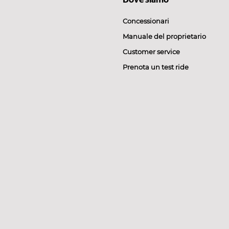
Dove siamo
Concessionari
Manuale del proprietario
Customer service
Prenota un test ride