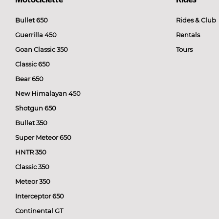
Motociclette
Rides
Bullet 650
Rides & Club
Guerrilla 450
Rentals
Goan Classic 350
Tours
Classic 650
Bear 650
New Himalayan 450
Shotgun 650
Bullet 350
Super Meteor 650
HNTR 350
Classic 350
Meteor 350
Interceptor 650
Continental GT