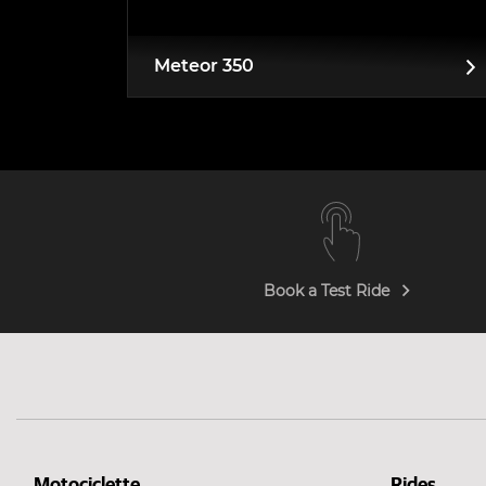
Meteor 350
Book a Test Ride