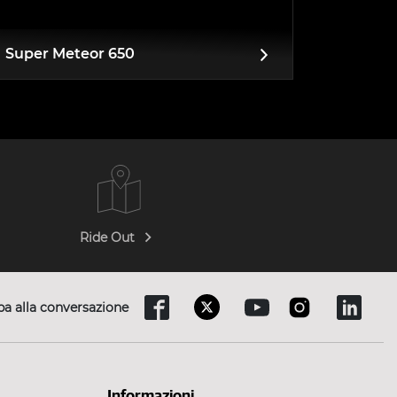
Super Meteor 650
Ride Out
pa alla conversazione