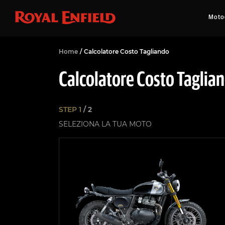
Motoc
Home
/
Calcolatore Costo Tagliando
Calcolatore Costo Taglia
STEP 1
/
2
SELEZIONA LA TUA MOTO