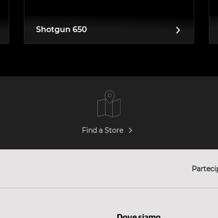
Shotgun 650
Find a Store
Parteci