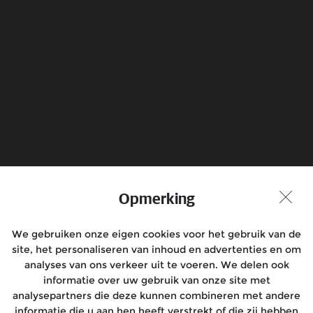
Electrical
Know more
Boek een Testrit
Vind Dealer
Opmerking
Praat met ons mee
We gebruiken onze eigen cookies voor het gebruik van de
site, het personaliseren van inhoud en advertenties en om
analyses van ons verkeer uit te voeren. We delen ook
informatie over uw gebruik van onze site met
analysepartners die deze kunnen combineren met andere
Modellen
informatie die u aan hen heeft verstrekt of die zij hebben