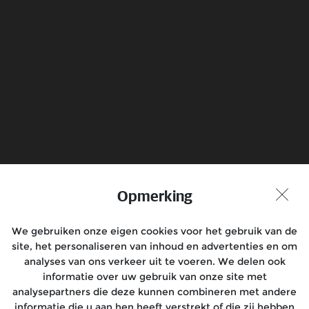
Electrical
Know more
Boek een Testrit
Vind Dealer
Opmerking
Praat met ons mee
We gebruiken onze eigen cookies voor het gebruik van de
site, het personaliseren van inhoud en advertenties en om
analyses van ons verkeer uit te voeren. We delen ook
informatie over uw gebruik van onze site met
analysepartners die deze kunnen combineren met andere
Modellen
informatie die u aan hen heeft verstrekt of die zij hebben