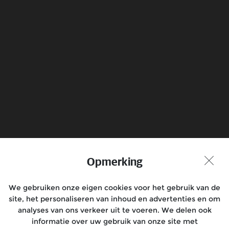
Electrical
Know more
Boek een Testrit
Vind Dealer
Opmerking
Praat met ons mee
We gebruiken onze eigen cookies voor het gebruik van de
site, het personaliseren van inhoud en advertenties en om
analyses van ons verkeer uit te voeren. We delen ook
informatie over uw gebruik van onze site met