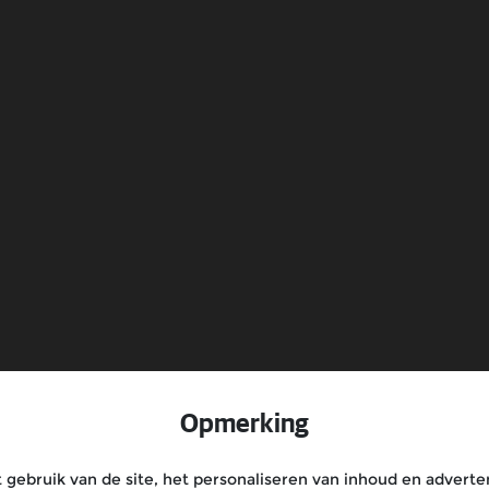
Service
b
Klantenservice
Opmerking
gebruik van de site, het personaliseren van inhoud en adverten