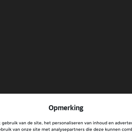
Service
b
Klantenservice
Opmerking
gebruik van de site, het personaliseren van inhoud en adverten
bruik van onze site met analysepartners die deze kunnen com