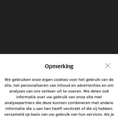
Electrical
Know more
Boek een Testrit
Vind Dealer
Opmerking
Praat met ons mee
We gebruiken onze eigen cookies voor het gebruik van de
site, het personaliseren van inhoud en advertenties en om
analyses van ons verkeer uit te voeren. We delen ook
informatie over uw gebruik van onze site met
analysepartners die deze kunnen combineren met andere
Modellen
informatie die u aan hen heeft verstrekt of die zij hebben
verzameld op basis van uw gebruik van hun services. Als je
Rides