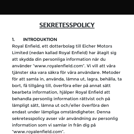
SEKRETESSPOLICY
1. INTRODUKTION
Royal Enfield, ett dotterbolag till Eicher Motors
Limited (nedan kallad Royal Enfield) har åtagit sig
att skydda din personliga information när du
använder “www.royalenfield.com”. Vi vill att våra
tjänster ska vara säkra för våra användare. Metoder
för att samla in, använda, lämna ut, lagra, behålla, ta
bort, få tillgång till, överföra eller på annat sätt
bearbeta information, hjälper Royal Enfield att
behandla personlig information rättvist och på
lämpligt sätt, lämna ut och/eller överföra den
endast under lämpliga omständigheter. Denna
sekretesspolicy avser vår användning av personlig
information som vi samlar in från dig på
“www.royalenfield.com”.