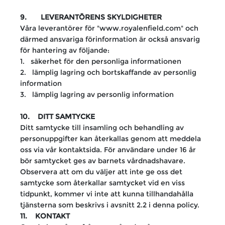
9. LEVERANTÖRENS SKYLDIGHETER
Våra leverantörer för "www.royalenfield.com" och
därmed ansvariga förinformation är också ansvarig
för hantering av följande:
1. säkerhet för den personliga informationen
2. lämplig lagring och bortskaffande av personlig
information
3. lämplig lagring av personlig information
10. DITT SAMTYCKE
Ditt samtycke till insamling och behandling av
personuppgifter kan återkallas genom att meddela
oss via vår kontaktsida. För användare under 16 år
bör samtycket ges av barnets vårdnadshavare.
Observera att om du väljer att inte ge oss det
samtycke som återkallar samtycket vid en viss
tidpunkt, kommer vi inte att kunna tillhandahålla
tjänsterna som beskrivs i avsnitt 2.2 i denna policy.
11. KONTAKT