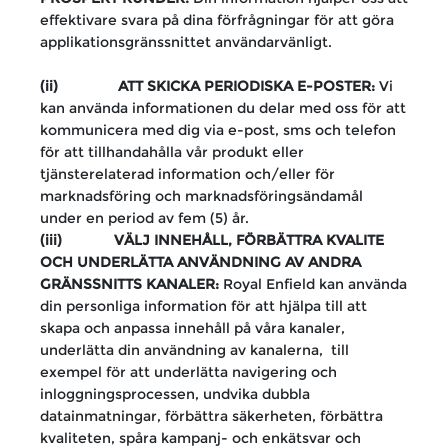
effektivare svara på dina förfrågningar för att göra
applikationsgränssnittet användarvänligt.
(ii) ATT SKICKA PERIODISKA E-POSTER:
Vi
kan använda informationen du delar med oss ​​för att
kommunicera med dig via e-post, sms och telefon
för att tillhandahålla vår produkt eller
tjänsterelaterad information och/eller för
marknadsföring och marknadsföringsändamål
under en period av fem (5) år.
(iii) VÄLJ INNEHÅLL, FÖRBÄTTRA KVALITE
OCH UNDERLÄTTA ANVÄNDNING AV ANDRA
GRÄNSSNITTS KANALER:
Royal Enfield kan använda
din personliga information för att hjälpa till att
skapa och anpassa innehåll på våra kanaler,
underlätta din användning av kanalerna, till
exempel för att underlätta navigering och
inloggningsprocessen, undvika dubbla
datainmatningar, förbättra säkerheten, förbättra
kvaliteten, spåra kampanj- och enkätsvar och