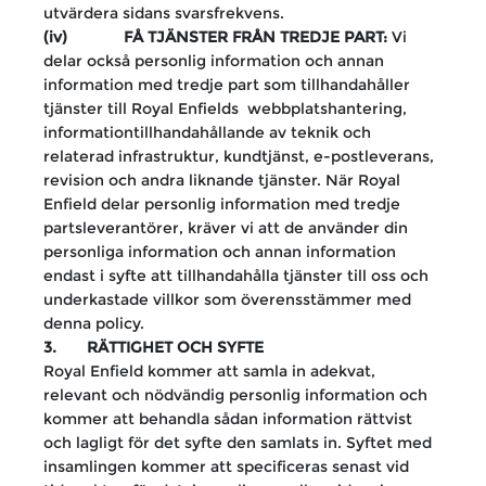
utvärdera sidans svarsfrekvens
.
(iv) FÅ TJÄNSTER FRÅN TREDJE PART:
Vi
delar också personlig information och annan
information med tredje part som tillhandahåller
tjänster till Royal Enfields webbplatshantering,
informationtillhandahållande av teknik och
relaterad infrastruktur, kundtjänst, e-postleverans,
revision och andra liknande tjänster. När Royal
Enfield delar personlig information med tredje
partsleverantörer, kräver vi att de använder din
personliga information och annan information
endast i syfte att tillhandahålla tjänster till oss och
underkastade villkor som överensstämmer med
denna policy.
3. RÄTTIGHET OCH SYFTE
Royal Enfield kommer att samla in adekvat,
relevant och nödvändig personlig information och
kommer att behandla sådan information rättvist
och lagligt för det syfte den samlats in. Syftet med
insamlingen kommer att specificeras senast vid