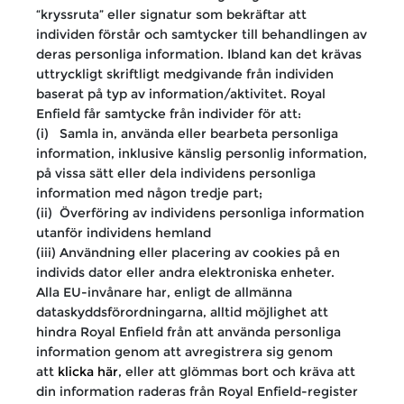
“kryssruta” eller signatur som bekräftar att
individen förstår och samtycker till behandlingen av
deras personliga information. Ibland kan det krävas
uttryckligt skriftligt medgivande från individen
baserat på typ av information/aktivitet. Royal
Enfield får samtycke från individer för att:
(i) Samla in, använda eller bearbeta personliga
information, inklusive känslig personlig information,
på vissa sätt eller dela individens personliga
information med någon tredje part;
(ii) Överföring av individens personliga information
utanför individens hemland
(iii) Användning eller placering av cookies på en
individs dator eller andra elektroniska enheter.
Alla EU-invånare har, enligt de allmänna
dataskyddsförordningarna, alltid möjlighet att
hindra Royal Enfield från att använda personliga
information genom att avregistrera sig genom
att
klicka här
, eller att glömmas bort och kräva att
din information raderas från Royal Enfield-register