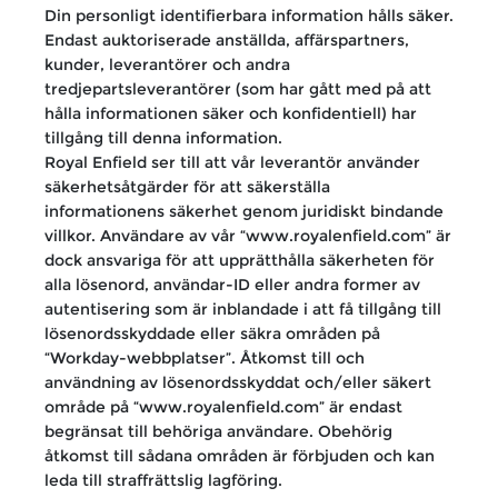
Din personligt identifierbara information hålls säker.
Endast auktoriserade anställda, affärspartners,
kunder, leverantörer och andra
tredjepartsleverantörer (som har gått med på att
hålla informationen säker och konfidentiell) har
tillgång till denna information.
Royal Enfield ser till att vår leverantör använder
säkerhetsåtgärder för att säkerställa
informationens säkerhet genom juridiskt bindande
villkor. Användare av vår “www.royalenfield.com” är
dock ansvariga för att upprätthålla säkerheten för
alla lösenord, användar-ID eller andra former av
autentisering som är inblandade i att få tillgång till
lösenordsskyddade eller säkra områden på
“Workday-webbplatser”. Åtkomst till och
användning av lösenordsskyddat och/eller säkert
område på “www.royalenfield.com” är endast
begränsat till behöriga användare. Obehörig
åtkomst till sådana områden är förbjuden och kan
leda till straffrättslig lagföring.