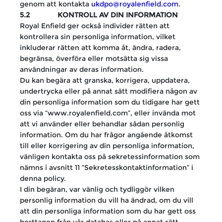
genom att kontakta
ukdpo@royalenfield.com
.
5.2 KONTROLL AV DIN INFORMATION
Royal Enfield ger också individer rätten att
kontrollera sin personliga information, vilket
inkluderar rätten att komma åt, ändra, radera,
begränsa, överföra eller motsätta sig vissa
användningar av deras information.
Du kan begära att granska, korrigera, uppdatera,
undertrycka eller på annat sätt modifiera någon av
din personliga information som du tidigare har gett
oss via “www.royalenfield.com”, eller invända mot
att vi använder eller behandlar sådan personlig
information. Om du har frågor angående åtkomst
till eller korrigering av din personliga information,
vänligen kontakta oss på sekretessinformation som
nämns i avsnitt 11 ”Sekretesskontaktinformation” i
denna policy.
I din begäran, var vänlig och tydliggör vilken
personlig information du vill ha ändrad, om du vill
att din personliga information som du har gett oss