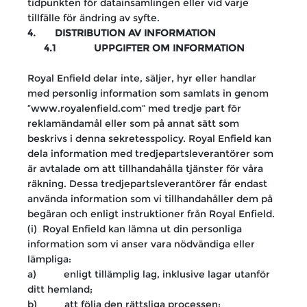
tidpunkten för datainsamlingen eller vid varje
tillfälle för ändring av syfte.
4. DISTRIBUTION AV INFORMATION
4.1 UPPGIFTER OM INFORMATION
Royal Enfield delar inte, säljer, hyr eller handlar
med personlig information som samlats in genom
”www.royalenfield.com” med tredje part för
reklamändamål eller som på annat sätt som
beskrivs i denna sekretesspolicy. Royal Enfield kan
dela information med tredjepartsleverantörer som
är avtalade om att tillhandahålla tjänster för våra
räkning. Dessa tredjepartsleverantörer får endast
använda information som vi tillhandahåller dem på
begäran och enligt instruktioner från Royal Enfield.
(i) Royal Enfield kan lämna ut din personliga
information som vi anser vara nödvändiga eller
lämpliga:
a) enligt tillämplig lag, inklusive lagar utanför
ditt hemland;
b) att följa den rättsliga processen;