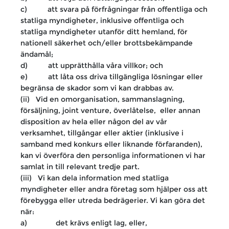
c) att svara på förfrågningar från offentliga och
statliga myndigheter, inklusive offentliga och
statliga myndigheter utanför ditt hemland, för
nationell säkerhet och/eller brottsbekämpande
ändamål;
d) att upprätthålla våra villkor; och
e) att låta oss driva tillgängliga lösningar eller
begränsa de skador som vi kan drabbas av.
(ii) Vid en omorganisation, sammanslagning,
försäljning, joint venture, överlåtelse, eller annan
disposition av hela eller någon del av vår
verksamhet, tillgångar eller aktier (inklusive i
samband med konkurs eller liknande förfaranden),
kan vi överföra den personliga informationen vi har
samlat in till relevant tredje part.
(iii) Vi kan dela information med statliga
myndigheter eller andra företag som hjälper oss att
förebygga eller utreda bedrägerier. Vi kan göra det
när:
a) det krävs enligt lag, eller,