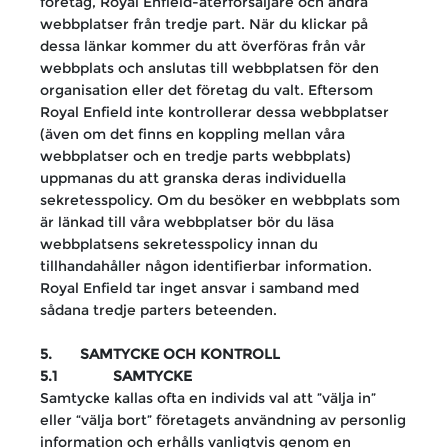
företag, Royal Enfield-återförsäljare och andra
webbplatser från tredje part. När du klickar på
dessa länkar kommer du att överföras från vår
webbplats och anslutas till webbplatsen för den
organisation eller det företag du valt. Eftersom
Royal Enfield inte kontrollerar dessa webbplatser
(även om det finns en koppling mellan våra
webbplatser och en tredje parts webbplats)
uppmanas du att granska deras individuella
sekretesspolicy. Om du besöker en webbplats som
är länkad till våra webbplatser bör du läsa
webbplatsens sekretesspolicy innan du
tillhandahåller någon identifierbar information.
Royal Enfield tar inget ansvar i samband med
sådana tredje parters beteenden.
5. SAMTYCKE OCH KONTROLL
5.1 SAMTYCKE
Samtycke kallas ofta en individs val att ”välja in”
eller “välja bort” företagets användning av personlig
information och erhålls vanligtvis genom en