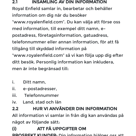
2.1 INSAMLING AV DIN INFORMATION
Royal Enfield samlar in, bearbetar och behåller
information om dig när du besöker
“www.royalenfield.com”. Du kan välja att förse oss
med information, till exempel ditt namn, e-
postadress, företagsinformation, gatuadress,
telefonnummer eller annan information, för att få
tillgång till skyddad information på
“www.royalenfield.com” så vi kan följa upp dig efter
ditt besök. Personlig information kan inkludera,
men är inte begränsad till:
i. Ditt namn,
ii. e-postadresser,
iii. Telefonnummer
iv. Land, stad och län
2.2 HUR VI ANVÄNDER DIN INFORMATION
All information vi samlar in från dig kan användas på
något av följande sätt:
(i) ATT FÅ UPPGIFTER OM
PROSPEKT KUNDER:
Din information hjälper oss att