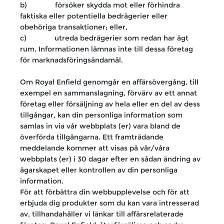
b) försöker skydda mot eller förhindra
faktiska eller potentiella bedrägerier eller
obehöriga transaktioner; eller,
c) utreda bedrägerier som redan har ägt
rum. Informationen lämnas inte till dessa företag
för marknadsföringsändamål.
Om Royal Enfield genomgår en affärsövergång, till
exempel en sammanslagning, förvärv av ett annat
företag eller försäljning av hela eller en del av dess
tillgångar, kan din personliga information som
samlas in via vår webbplats (er) vara bland de
överförda tillgångarna. Ett framträdande
meddelande kommer att visas på vår/våra
webbplats (er) i 30 dagar efter en sådan ändring av
ägarskapet eller kontrollen av din personliga
information.
För att förbättra din webbupplevelse och för att
erbjuda dig produkter som du kan vara intresserad
av, tillhandahåller vi länkar till affärsrelaterade