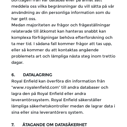
borttagen från vår databas eller på annat sätt
meddela oss vilka begränsningar du vill sätta på vår
användning av din personliga information som du
har gett oss.
Medan majoriteten av frågor och frågeställningar
relaterade till åtkomst kan hanteras snabbt kan
komplexa förfrågningar behöva efterforskning och
ta mer tid. I sådana fall kommer frågor att tas upp,
eller så kommer du att kontaktas angående
problemets art och lämpliga nästa steg inom trettio
dagar.
6. DATALAGRING
Royal Enfield kan överföra din information från
“www.royalenfield.com” till andra databaser och
lagra den på Royal Enfield eller andra
leverantörssystem. Royal Enfield säkerställer
lämpliga säkerhetskontroller medan de lagrar data i
sina eller sina leverantörers system.
7. ÅTAGANDE OM DATASÄKERHET