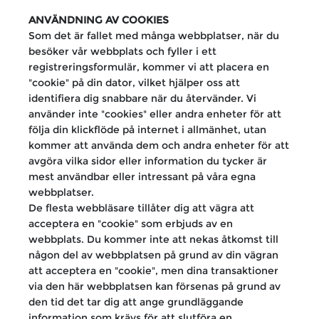
ANVÄNDNING AV COOKIES
Som det är fallet med många webbplatser, när du
besöker vår webbplats och fyller i ett
registreringsformulär, kommer vi att placera en
"cookie" på din dator, vilket hjälper oss att
identifiera dig snabbare när du återvänder. Vi
använder inte "cookies" eller andra enheter för att
följa din klickflöde på internet i allmänhet, utan
kommer att använda dem och andra enheter för att
avgöra vilka sidor eller information du tycker är
mest användbar eller intressant på våra egna
webbplatser.
De flesta webbläsare tillåter dig att vägra att
acceptera en "cookie" som erbjuds av en
webbplats. Du kommer inte att nekas åtkomst till
någon del av webbplatsen på grund av din vägran
att acceptera en "cookie", men dina transaktioner
via den här webbplatsen kan försenas på grund av
den tid det tar dig att ange grundläggande
information som krävs för att slutföra en