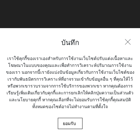
Join the Conversation
บันทึก
รถจักรยานยนต์
เราใช้คุกกี้ของเราเองสำหรับการใช้งานเว็บไซต์ปรับแต่งเนื้อหาและ
ขี่และกิจกรรม
โฆษณาในแบบของคุณและเพื่อทำการวิเคราะห์ปริมาณการใช้งาน
ของเรา นอกจากนี้เรายังแบ่งปันข้อมูลเกี่ยวกับการใช้งานเว็บไซต์ของ
ส่วนการสนับสนุน
เรากับพันธมิตรการวิเคราะห์ที่อาจรวมเข้ากับข้อมูลอื่น ๆ ที่คุณให้ไว้
หรือพวกเขารวบรวมจากการใช้บริการของพวกเขา หากคุณต้องการ
เกี่ยวกับเรา
เรียนรู้เพิ่มเติมเกี่ยวกับคุกกี้และการยกเลิกให้คลิกปุ่มความเป็นส่วนตัว
และนโยบายคุกกี้ หากคุณเลือกที่จะไม่ยอมรับการใช้คุกกี้คุณสมบัติ
สื่อ
ทั้งหมดของไซต์อาจไม่ทำงานตามที่ตั้งใจ
© 2026. Royal Enfield. | Images shown here may differ from the actual product
ยอมรับ
Privacy
Terms & Conditions
Cookies