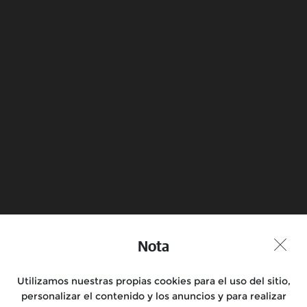
Marca um Test Ride
Encontra uma Loja
Nota
Junta-te à Conversa
Utilizamos nuestras propias cookies para el uso del sitio,
personalizar el contenido y los anuncios y para realizar