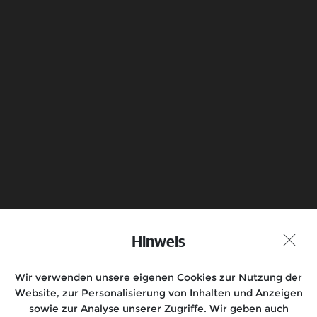
Himalayan 410
Bedienungsanleitung als PDF zum Download
Probefahrt vereinbaren
Hinweis
Händlersuche
Wir verwenden unsere eigenen Cookies zur Nutzung der
Folge uns auf
Website, zur Personalisierung von Inhalten und Anzeigen
sowie zur Analyse unserer Zugriffe. Wir geben auch