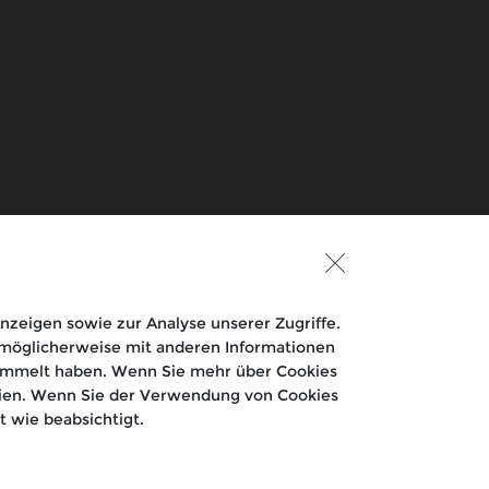
Eicher Motors Limited
Royal Enfield TV
zeigen sowie zur Analyse unserer Zugriffe.
e möglicherweise mit anderen Informationen
esammelt haben. Wenn Sie mehr über Cookies
inien. Wenn Sie der Verwendung von Cookies
 wie beabsichtigt.