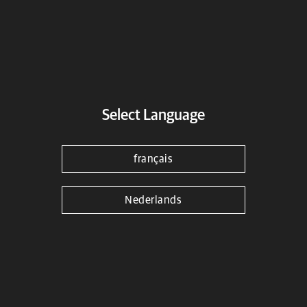
Adresse
Select Language
français
Nederlands
Sélectionnez un revendeur*
Informations demandées