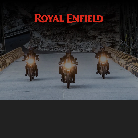
Réservez votre essai
RÉSERVEZ VOTRE ESSAI