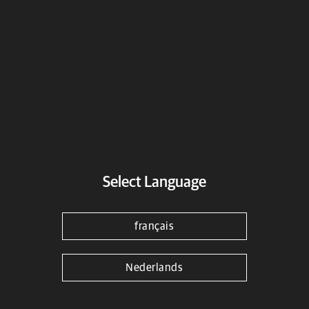
Royal Enfield TV
Select Language
En savoir plus
français
Nederlands