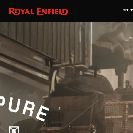
Moto
Une double dose de s