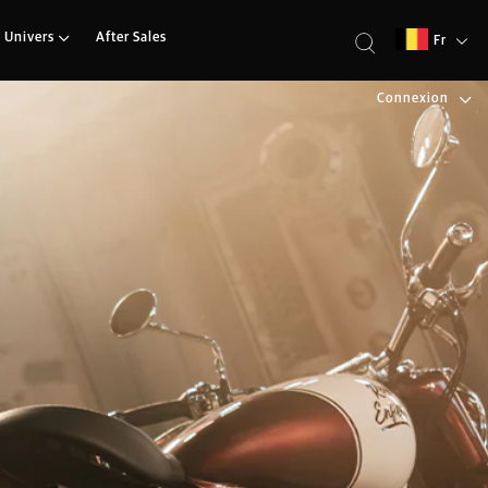
 Univers
After Sales
Fr
Connexion
ues d’une Classic, et