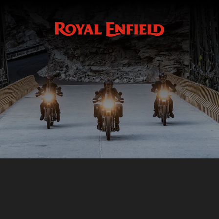
Réservez votre essai
RÉSERVEZ VOTRE ESSAI