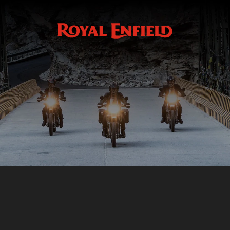
Réservez votre essai
RÉSERVEZ VOTRE ESSAI