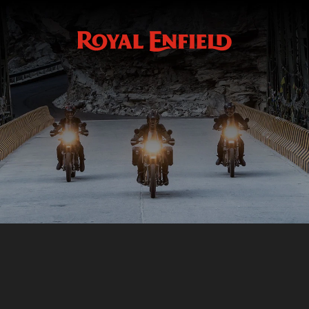
Réservez votre essai
RÉSERVEZ VOTRE ESSAI