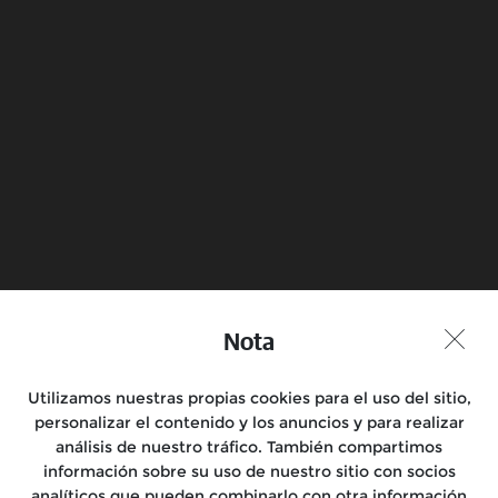
Author : RE Author
Leer más
Nota
Utilizamos nuestras propias cookies para el uso del sitio,
personalizar el contenido y los anuncios y para realizar
análisis de nuestro tráfico. También compartimos
información sobre su uso de nuestro sitio con socios
analíticos que pueden combinarlo con otra información