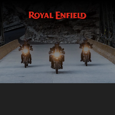
Fr
Accessoires
GMA
CONTINENTAL GT