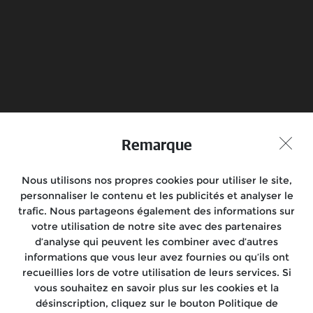
Réservez votre essai
Trouvez votre
revendeur
Joignez-vous à la conversation
Remarque
Nous utilisons nos propres cookies pour utiliser le site,
Motos
personnaliser le contenu et les publicités et analyser le
trafic. Nous partageons également des informations sur
Rides
votre utilisation de notre site avec des partenaires
d’analyse qui peuvent les combiner avec d’autres
Localisez-nous
informations que vous leur avez fournies ou qu’ils ont
recueillies lors de votre utilisation de leurs services. Si
À propos
vous souhaitez en savoir plus sur les cookies et la
désinscription, cliquez sur le bouton Politique de