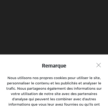
Il y en a un près de chez vous
Réservez votre essai
Trouvez votre
revendeur
Joignez-vous à la conversation
Remarque
Nous utilisons nos propres cookies pour utiliser le site,
Motos
personnaliser le contenu et les publicités et analyser le
trafic. Nous partageons également des informations sur
Rides
votre utilisation de notre site avec des partenaires
d’analyse qui peuvent les combiner avec d’autres
Localisez-nous
informations que vous leur avez fournies ou qu’ils ont