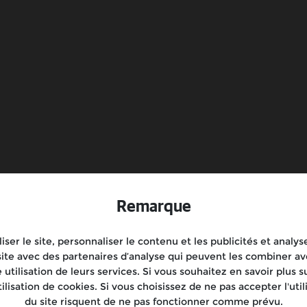
Manuel de l'utilisateur
Service client
Réserver un essai routier
Remarque
iser le site, personnaliser le contenu et les publicités et anal
 site avec des partenaires d’analyse qui peuvent les combiner a
e utilisation de leurs services. Si vous souhaitez en savoir plus s
tilisation de cookies. Si vous choisissez de ne pas accepter l'util
du site risquent de ne pas fonctionner comme prévu.