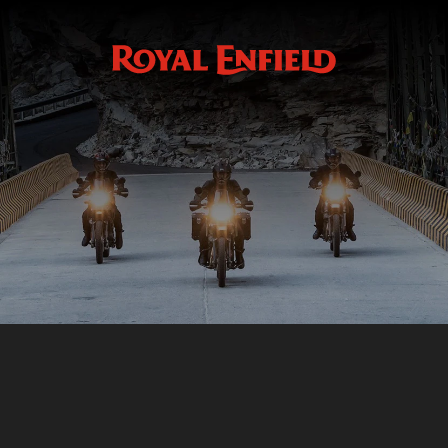
Clignotants Led Noirs
GMA
CLIGNOTANTS LED NOIRS