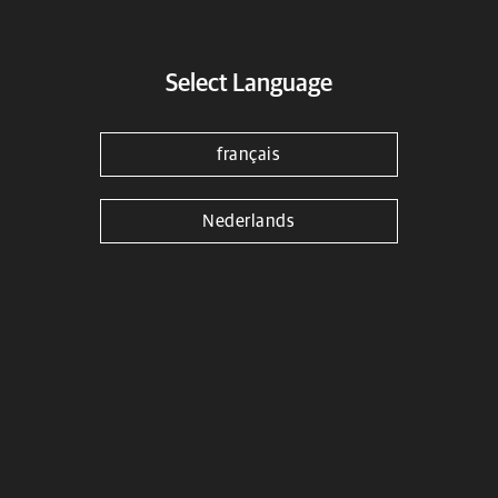
Protection
Savoir plus
Select Language
français
Nederlands
Seats
Savoir plus