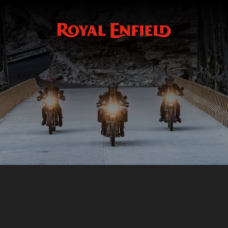
Fr
Accessoires
GMA
PROTECTION