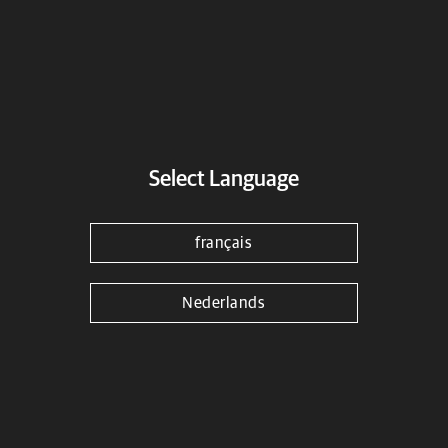
Select Language
français
Nederlands
Protection Moteur Trapèze