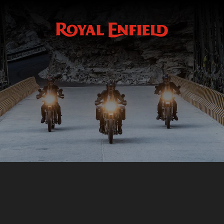
Grand Protège Moteur
GMA
GRAND PROTÈGE MOTEUR