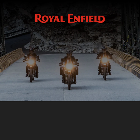
Grille Radiateur D’huile Aluminium
GMA
GRILLE RADIATEUR D’HUILE ALUMINIUM