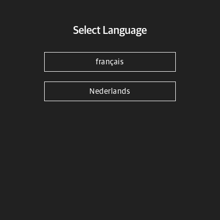
Know more
Select Language
français
Nederlands
Seats
Know more