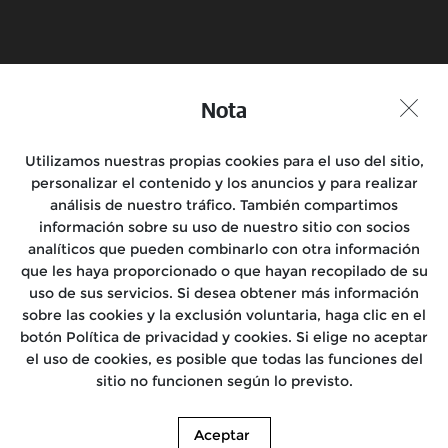
Reserva una prueba en
Encuentra una tienda
moto
Nota
Unirse a la conversación
Utilizamos nuestras propias cookies para el uso del sitio,
personalizar el contenido y los anuncios y para realizar
análisis de nuestro tráfico. También compartimos
información sobre su uso de nuestro sitio con socios
Motocicletas
analíticos que pueden combinarlo con otra información
que les haya proporcionado o que hayan recopilado de su
Salidas
uso de sus servicios. Si desea obtener más información
sobre las cookies y la exclusión voluntaria, haga clic en el
Encuéntranos
botón Política de privacidad y cookies. Si elige no aceptar
el uso de cookies, es posible que todas las funciones del
Conócenos
sitio no funcionen según lo previsto.
© 2026. Royal Enfield. / Las imágenes aquí mostradas pueden diferir del
Aceptar
producto real