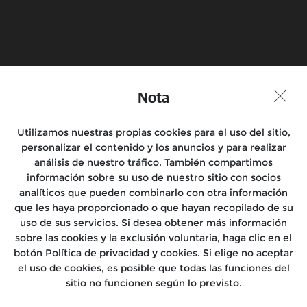
Reserva una prueba en
Encuentra una tienda
moto
Nota
Unirse a la conversación
Utilizamos nuestras propias cookies para el uso del sitio,
personalizar el contenido y los anuncios y para realizar
análisis de nuestro tráfico. También compartimos
información sobre su uso de nuestro sitio con socios
Motocicletas
analíticos que pueden combinarlo con otra información
que les haya proporcionado o que hayan recopilado de su
Salidas
uso de sus servicios. Si desea obtener más información
sobre las cookies y la exclusión voluntaria, haga clic en el
Encuéntranos
botón Política de privacidad y cookies. Si elige no aceptar
el uso de cookies, es posible que todas las funciones del
Conócenos
sitio no funcionen según lo previsto.