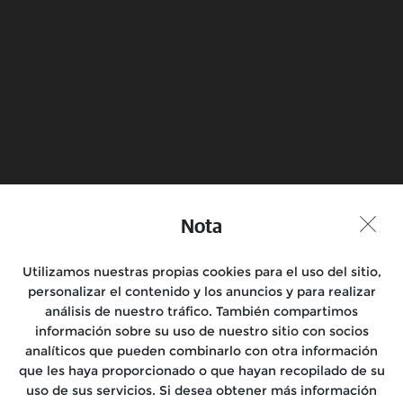
Encuentra una tienda
Reserva una prueba en
Encuentra una tienda
moto
Nota
Unirse a la conversación
Utilizamos nuestras propias cookies para el uso del sitio,
personalizar el contenido y los anuncios y para realizar
análisis de nuestro tráfico. También compartimos
información sobre su uso de nuestro sitio con socios
Motocicletas
analíticos que pueden combinarlo con otra información
que les haya proporcionado o que hayan recopilado de su
Salidas
uso de sus servicios. Si desea obtener más información