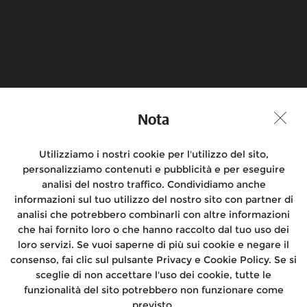
Prenota un test ride
Trova un
concessionario
Nota
Partecipa alla conversazione
Utilizziamo i nostri cookie per l'utilizzo del sito,
personalizziamo contenuti e pubblicità e per eseguire
analisi del nostro traffico. Condividiamo anche
informazioni sul tuo utilizzo del nostro sito con partner di
Motociclette
analisi che potrebbero combinarli con altre informazioni
che hai fornito loro o che hanno raccolto dal tuo uso dei
Rides
loro servizi. Se vuoi saperne di più sui cookie e negare il
consenso, fai clic sul pulsante Privacy e Cookie Policy. Se si
Dove siamo
sceglie di non accettare l'uso dei cookie, tutte le
funzionalità del sito potrebbero non funzionare come
Informazioni
previsto.