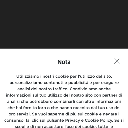
Prenota un test ride
Trova un
concessionario
Nota
Partecipa alla conversazione
Utilizziamo i nostri cookie per l'utilizzo del sito,
personalizziamo contenuti e pubblicità e per eseguire
analisi del nostro traffico. Condividiamo anche
informazioni sul tuo utilizzo del nostro sito con partner di
Motociclette
analisi che potrebbero combinarli con altre informazioni
che hai fornito loro o che hanno raccolto dal tuo uso dei
Rides
loro servizi. Se vuoi saperne di più sui cookie e negare il
consenso, fai clic sul pulsante Privacy e Cookie Policy. Se si
Dove siamo
sceglie di non accettare l'uso dei cookie, tutte le