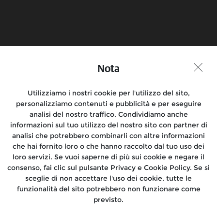
Prenota un test ride
Trova un
concessionario
Nota
Partecipa alla conversazione
Utilizziamo i nostri cookie per l'utilizzo del sito,
personalizziamo contenuti e pubblicità e per eseguire
analisi del nostro traffico. Condividiamo anche
informazioni sul tuo utilizzo del nostro sito con partner di
Motociclette
analisi che potrebbero combinarli con altre informazioni
che hai fornito loro o che hanno raccolto dal tuo uso dei
Rides
loro servizi. Se vuoi saperne di più sui cookie e negare il
consenso, fai clic sul pulsante Privacy e Cookie Policy. Se si
Dove siamo
sceglie di non accettare l'uso dei cookie, tutte le
funzionalità del sito potrebbero non funzionare come
Informazioni
previsto.