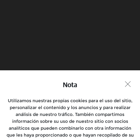
RE España amplía su red de Tiendas Oficiales
Lee mas
Reserva una prueba en
Encuentra una tienda
moto
Nota
Unirse a la conversación
Utilizamos nuestras propias cookies para el uso del sitio,
personalizar el contenido y los anuncios y para realizar
análisis de nuestro tráfico. También compartimos
información sobre su uso de nuestro sitio con socios
Motocicletas
analíticos que pueden combinarlo con otra información
que les haya proporcionado o que hayan recopilado de su
Salidas